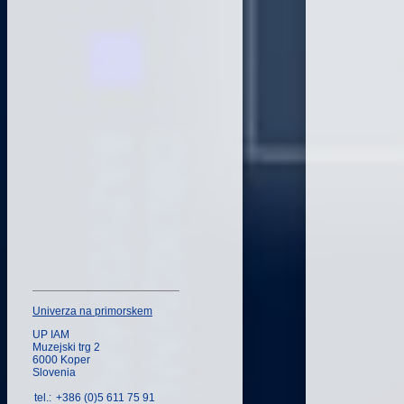
Univerza na primorskem
UP IAM
Muzejski trg 2
6000 Koper
Slovenia
tel.:
+386 (0)5 611 75 91