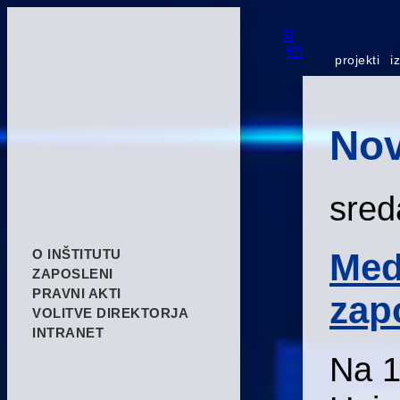
sl
en
projekti
i
Nov
sred
Med
O INŠTITUTU
ZAPOSLENI
PRAVNI AKTI
zap
VOLITVE DIREKTORJA
INTRANET
Na 1