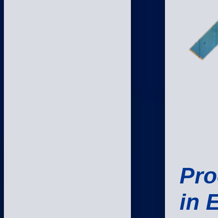
Pro
in 