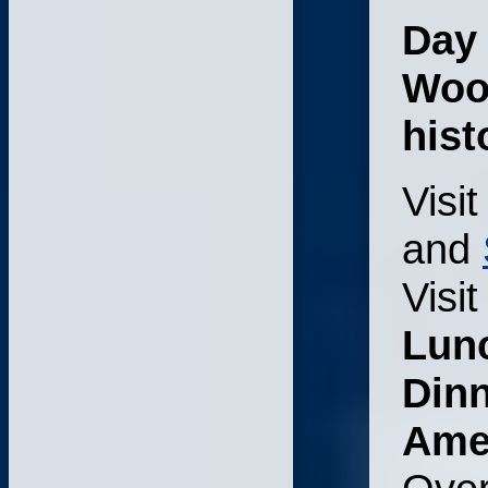
Day 
Wood
hist
Visit
and
Visit
Lun
Dinn
Ame