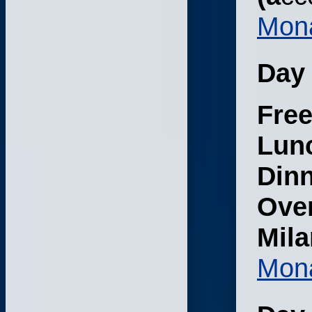
Mona
Day 
Free
Lun
Din
Over
Mila
Mona