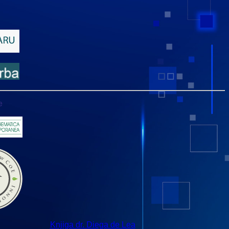
e
Knjiga dr. Diega de Lea