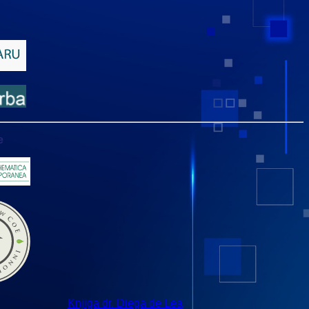
e
Knjiga dr. Diega de Lea