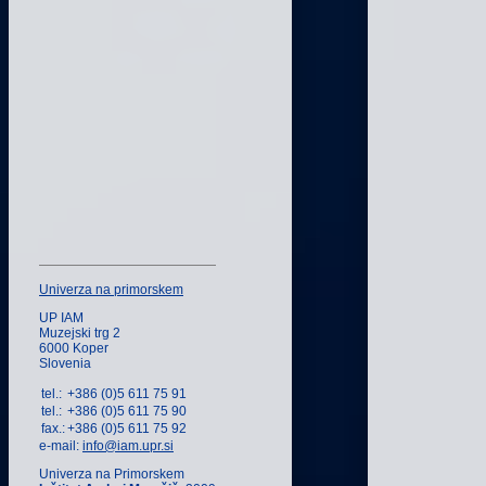
Univerza na primorskem
UP IAM
Muzejski trg 2
6000 Koper
Slovenia
tel.:
+386 (0)5 611 75 91
tel.:
+386 (0)5 611 75 90
fax.:
+386 (0)5 611 75 92
e-mail:
info@iam.upr.si
Univerza na Primorskem