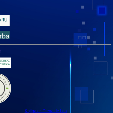
e
Knjiga dr. Diega de Lea