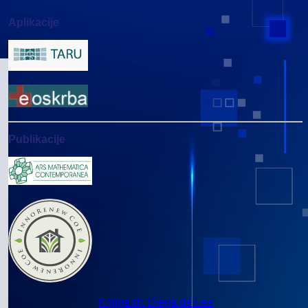
Aplikacije
Publikacije
Knjiga dr. Diega de Lea