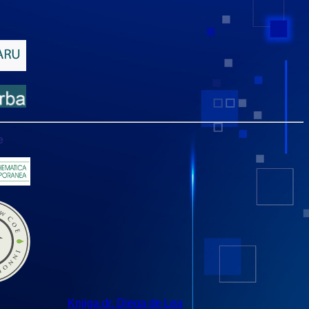
e
Knjiga dr. Diega de Lea